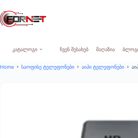
Skip
to
content
კატალოგი
ჩვენ შესახებ
მაღაზია
ბლოგ
Home
საოფისე ტელეფონები
აიპი ტელეფონები
აი