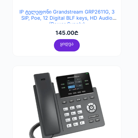
IP ტელეფონი Grandstream GRP2611G, 3
SIP, Poe, 12 Digital BLF keys, HD Audio
(Power Supply)
145.00
₾
ყიდვა