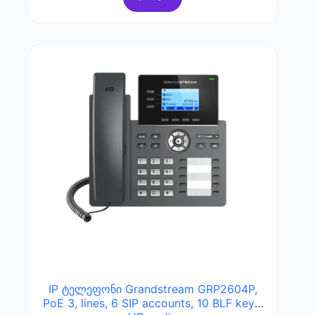
IP ტელეფონი Grandstream GRP2604P,
PoE 3, lines, 6 SIP accounts, 10 BLF keys,