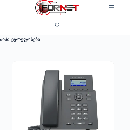
Skip
to
content
აიპი ტელეფონები