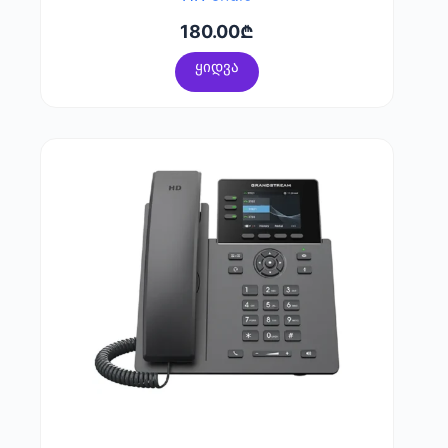
HD audio
180.00
₾
ყიდვა