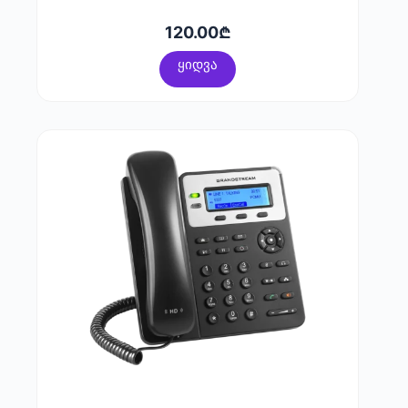
120.00
₾
ყიდვა