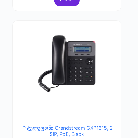
IP ტელეფონი Grandstream GXP1615, 2
SIP, PoE, Black